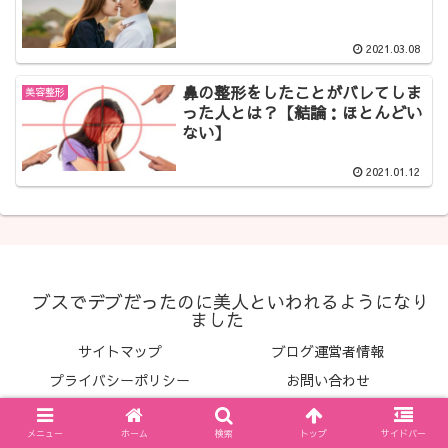
2021.03.08
鼻の整形をしたことがバレてしま
美容整形
った人とは？【結論：ほとんどい
ない】
2021.01.12
ブスでデブだったのに美人といわれるようになり
ました
サイトマップ
ブログ運営者情報
プライバシーポリシー
お問い合わせ
© 2020 ブスでデブだったのに美人といわれるようになりました.
メニュー
ホーム
検索
トップ
サイドバー