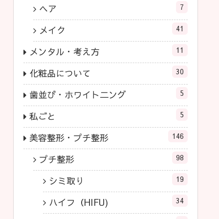
7
ヘア
41
メイク
11
メンタル・考え方
30
化粧品について
5
歯並び・ホワイト二ング
5
私ごと
146
美容整形・プチ整形
98
プチ整形
19
シミ取り
34
ハイフ（HIFU)