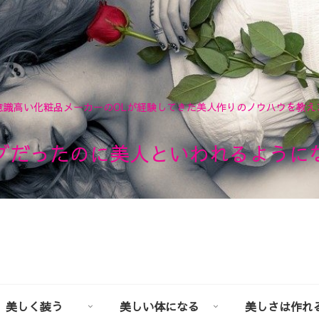
意識高い化粧品メーカーのOLが経験してきた美人作りのノウハウを教え
ブだったのに美人といわれるように
美しく装う
美しい体になる
美しさは作れ