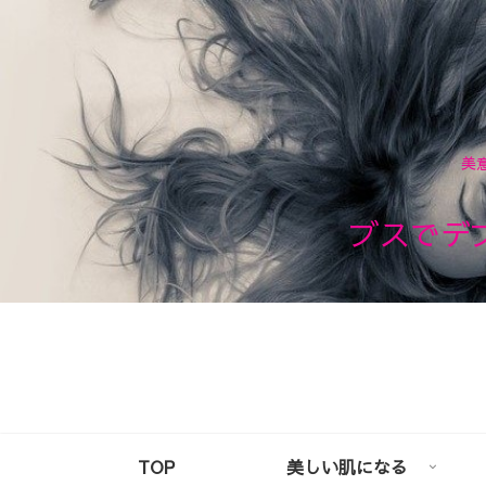
美
ブスでデ
TOP
美しい肌になる