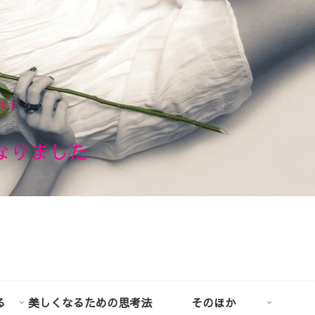
ます
なりました
る
美しくなるための思考法
そのほか