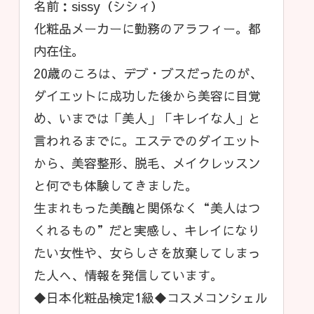
名前：sissy（シシィ）
化粧品メーカーに勤務のアラフィー。都
内在住。
20歳のころは、デブ・ブスだったのが、
ダイエットに成功した後から美容に目覚
め、いまでは「美人」「キレイな人」と
言われるまでに。エステでのダイエット
から、美容整形、脱毛、メイクレッスン
と何でも体験してきました。
生まれもった美醜と関係なく“美人はつ
くれるもの”だと実感し、キレイになり
たい女性や、女らしさを放棄してしまっ
た人へ、情報を発信しています。
◆日本化粧品検定1級◆コスメコンシェル