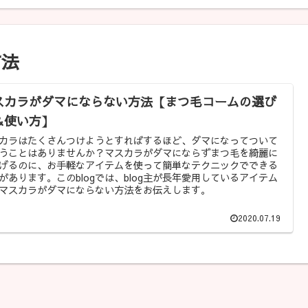
方法
スカラがダマにならない方法【まつ毛コームの選び
＆使い方】
カラはたくさんつけようとすればするほど、ダマになってついて
うことはありませんか？マスカラがダマにならずまつ毛を綺麗に
げるのに、お手軽なアイテムを使って簡単なテクニックでできる
があります。このblogでは、blog主が長年愛用しているアイテム
マスカラがダマにならない方法をお伝えします。
2020.07.19